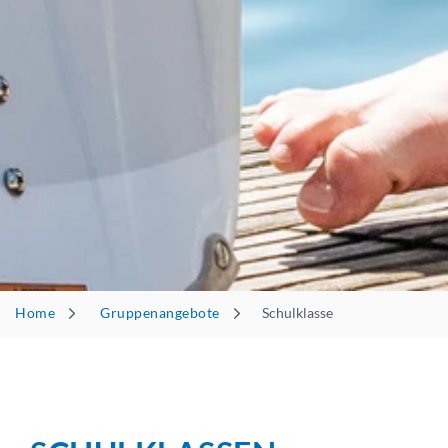
Home
Gruppenangebote
Schulklasse