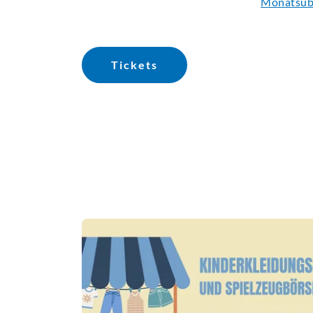
Monatsüb
Tickets