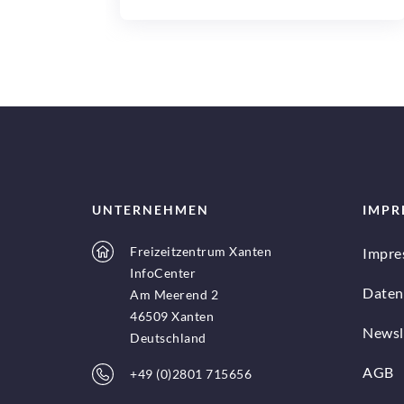
UNTERNEHMEN
IMPR
Freizeitzentrum Xanten
Impre
InfoCenter
Daten
Am Meerend 2
46509 Xanten
Newsl
Deutschland
AGB
+49 (0)2801 715656