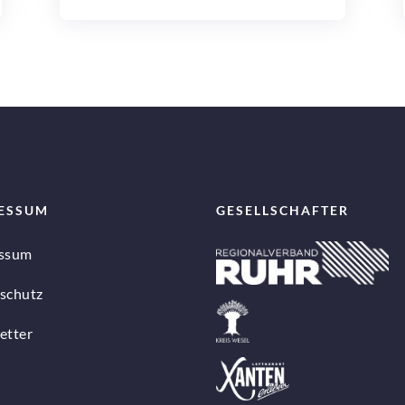
ESSUM
GESELLSCHAFTER
ssum
schutz
etter