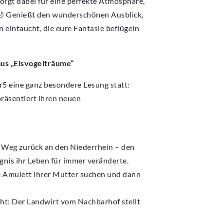
orgt dabei für eine perfekte Atmosphäre,
🌙 Genießt den wunderschönen Ausblick,
 eintaucht, die eure Fantasie beflügeln
aus „Eisvogelträume“
r5 eine ganz besondere Lesung statt:
räsentiert ihren neuen
 Weg zurück an den Niederrhein – den
ignis ihr Leben für immer veränderte.
e Amulett ihrer Mutter suchen und dann
ht: Der Landwirt vom Nachbarhof stellt