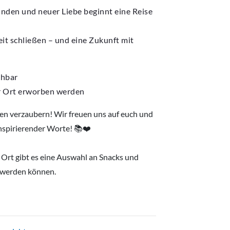
nden und neuer Liebe beginnt eine Reise
it schließen – und eine Zukunft mit
chbar
 Ort erworben werden
en verzaubern! Wir freuen uns auf euch und
nspirierender Worte! 📚❤️
r Ort gibt es eine Auswahl an Snacks und
n werden können.