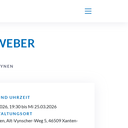
 WEBER
VYNEN
UND UHRZEIT
026, 19:30 bis Mi 25.03.2026
TALTUNGSORT
en, Alt-Vynscher-Weg 5, 46509 Xanten-