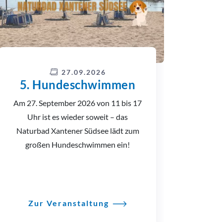
27.09.2026
5. Hundeschwimmen
3
Am 27. September 2026 von 11 bis 17
Uhr ist es wieder soweit – das
Naturbad Xantener Südsee lädt zum
großen Hundeschwimmen ein!
Zur Veranstaltung
Z