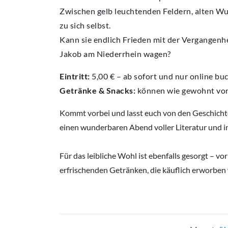
Zwischen gelb leuchtenden Feldern, alten Wu
zu sich selbst.
Kann sie endlich Frieden mit der Vergangenhe
Jakob am Niederrhein wagen?
Eintritt:
5,00 € – ab sofort und nur online bu
Getränke & Snacks:
können wie gewohnt vor
Kommt vorbei und lasst euch von den Geschicht
einen wunderbaren Abend voller Literatur und i
Für das leibliche Wohl ist ebenfalls gesorgt – vo
erfrischenden Getränken, die käuflich erworbe