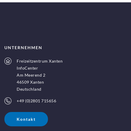
UNTERNEHMEN
Freizeitzentrum Xanten
InfoCenter
Am Meerend 2
46509 Xanten
Deutschland
+49 (0)2801 715656
Kontakt