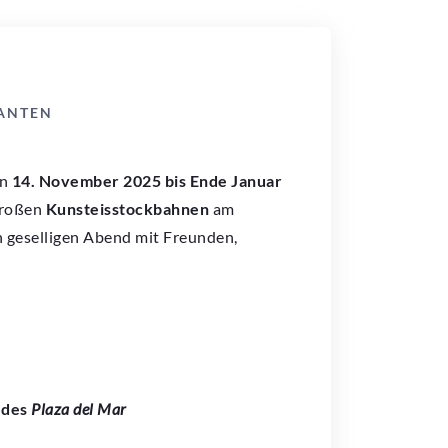
ANTEN
on
14. November 2025 bis Ende Januar
großen
Kunsteisstockbahnen
am
n geselligen Abend mit Freunden,
 des
Plaza del Mar